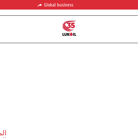
Global business
الم