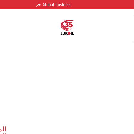
Global business
الم