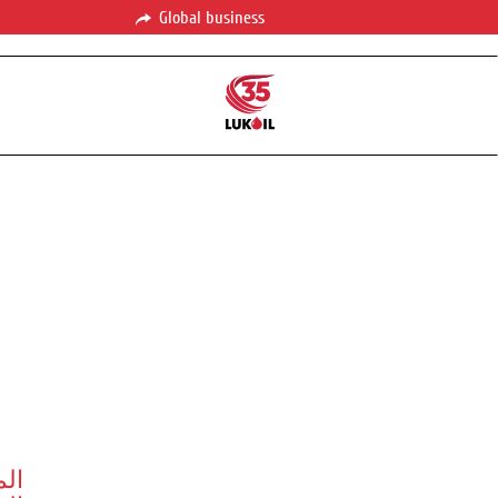
Global business
الم